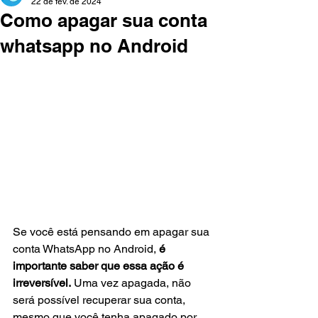
22 de fev. de 2024
Como apagar sua conta
whatsapp no Android
Se você está pensando em apagar sua 
conta WhatsApp no Android, 
é 
importante saber que essa ação é 
irreversível.
 Uma vez apagada, não 
será possível recuperar sua conta, 
mesmo que você tenha apagado por 